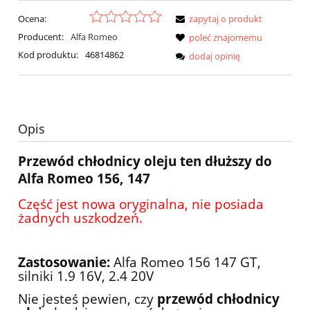
Ocena:
zapytaj o produkt
Producent:
Alfa Romeo
poleć znajomemu
Kod produktu:
46814862
dodaj opinię
Opis
Przewód chłodnicy oleju ten dłuższy do
Alfa Romeo 156, 147
Część jest nowa oryginalna, nie posiada
żadnych uszkodzeń.
Zastosowanie:
Alfa Romeo 156 147 GT,
silniki 1.9 16V, 2.4 20V
Nie jesteś pewien, czy
przewód chłodnicy