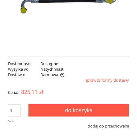
Dostępność:
Dostępne
Wysyłka w:
Natychmiast
Dostawa:
Darmowa
sprawdź formy dostawy
Cena nie zawiera ewentualnych kosztów płatności
825,11 zł
Cena:
do koszyka
szt.
dodaj do przechowalni