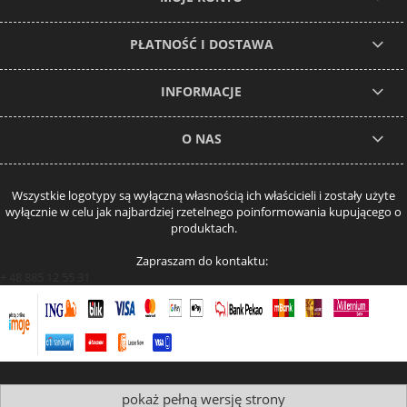
PŁATNOŚĆ I DOSTAWA
INFORMACJE
O NAS
Wszystkie logotypy są wyłączną własnością ich właścicieli i zostały użyte
wyłącznie w celu jak najbardziej rzetelnego poinformowania kupującego o
produktach.
Zapraszam do kontaktu:
+ 48 885 12 55 31
pokaż pełną wersję strony