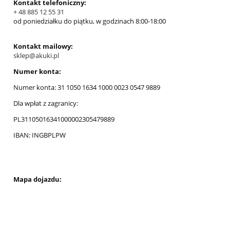
Kontakt telefoniczny:
+ 48 885 12 55 31
od poniedziałku do piątku, w godzinach 8:00-18:00
Kontakt mailowy:
sklep@akuki.pl
Numer konta:
Numer konta: 31 1050 1634 1000 0023 0547 9889
Dla wpłat z zagranicy:
PL31105016341000002305479889
IBAN: INGBPLPW
Mapa dojazdu: