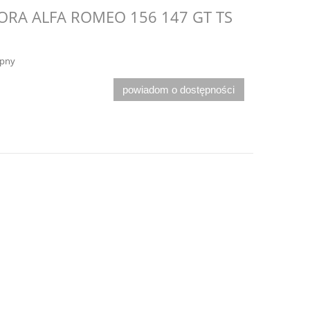
ORA ALFA ROMEO 156 147 GT TS
ępny
powiadom o dostępności