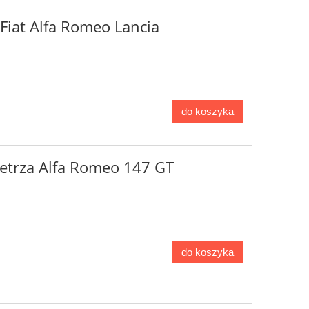
Fiat Alfa Romeo Lancia
do koszyka
ietrza Alfa Romeo 147 GT
do koszyka