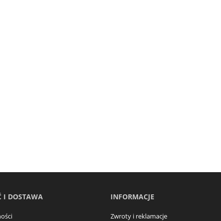
 I DOSTAWA
INFORMACJE
ości
Zwroty i reklamacje