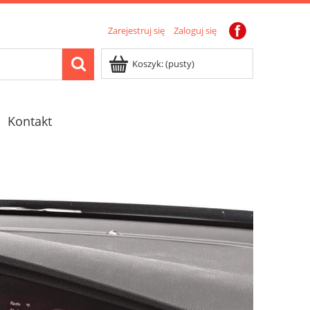
Zarejestruj się
Zaloguj się
Koszyk:
(pusty)
Kontakt