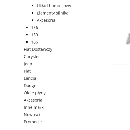
Układ hamulcowy
Elementy silnika
Akcesoria
156
159
166
Fiat Dostawczy
Chrysler
Jeep
Fiat
Lancia
Dodge
Oleje płyny
Akcesoria
Inne marki
Nowości
Promocje