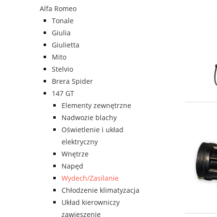
Alfa Romeo
Tonale
Giulia
Giulietta
Mito
Stelvio
Brera Spider
147 GT
Elementy zewnętrzne
Nadwozie blachy
Oświetlenie i układ
elektryczny
Wnętrze
Napęd
Wydech/Zasilanie
Chłodzenie klimatyzacja
Układ kierowniczy
zawieszenie