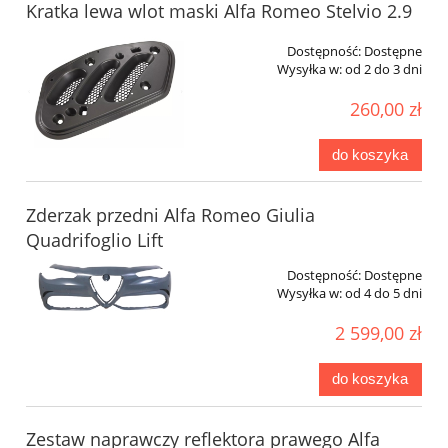
Kratka lewa wlot maski Alfa Romeo Stelvio 2.9
Dostępność:
Dostępne
Wysyłka w:
od 2 do 3 dni
260,00 zł
do koszyka
Zderzak przedni Alfa Romeo Giulia
Quadrifoglio Lift
Dostępność:
Dostępne
Wysyłka w:
od 4 do 5 dni
2 599,00 zł
do koszyka
Zestaw naprawczy reflektora prawego Alfa