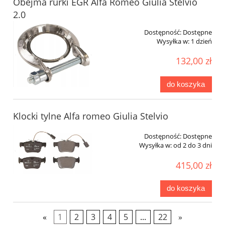
Obejma rurki EGR Alfa Romeo Giulia Stelvio
2.0
Dostępność:
Dostępne
Wysyłka w:
1 dzień
132,00 zł
do koszyka
Klocki tylne Alfa romeo Giulia Stelvio
Dostępność:
Dostępne
Wysyłka w:
od 2 do 3 dni
415,00 zł
do koszyka
«
1
2
3
4
5
...
22
»