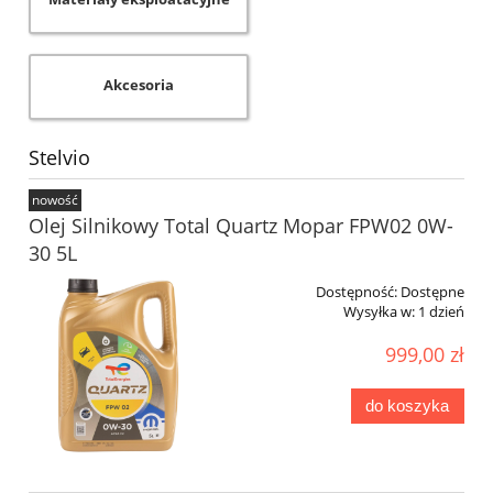
Akcesoria
Stelvio
nowość
Olej Silnikowy Total Quartz Mopar FPW02 0W-
30 5L
Dostępność:
Dostępne
Wysyłka w:
1 dzień
999,00 zł
do koszyka