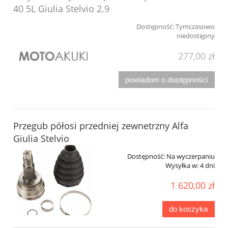
40 5L Giulia Stelvio 2.9
Dostępność:
Tymczasowo
niedostępny
277,00 zł
powiadom o dostępności
Przegub półosi przedniej zewnetrzny Alfa
Giulia Stelvio
Dostępność:
Na wyczerpaniu
Wysyłka w:
4 dni
1 620,00 zł
do koszyka