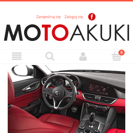
Zarejestruj się
Zaloguj się