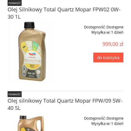
nowość
Olej Silnikowy Total Quartz Mopar FPW02 0W-
30 1L
Dostępność:
Dostępne
Wysyłka w:
1 dzień
999,00 zł
do koszyka
nowość
Olej silnikowy Total Quartz Mopar FPW/09 5W-
40 5L
Dostępność:
Dostępne
Wysyłka w:
1 dzień