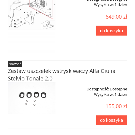
Wysyłka w:
1 dzień
649,00 zł
do koszyka
nowość
Zestaw uszczelek wstryskiwaczy Alfa Giulia
Stelvio Tonale 2.0
Dostępność:
Dostępne
Wysyłka w:
1 dzień
155,00 zł
do koszyka