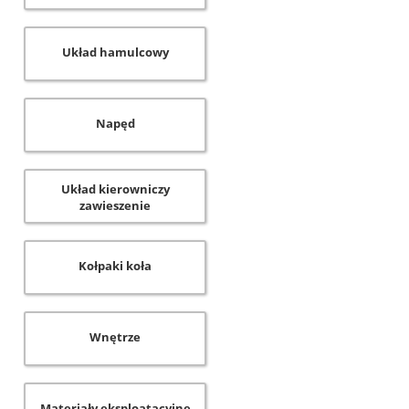
Układ hamulcowy
Napęd
Układ kierowniczy
zawieszenie
Kołpaki koła
Wnętrze
Materiały eksploatacyjne