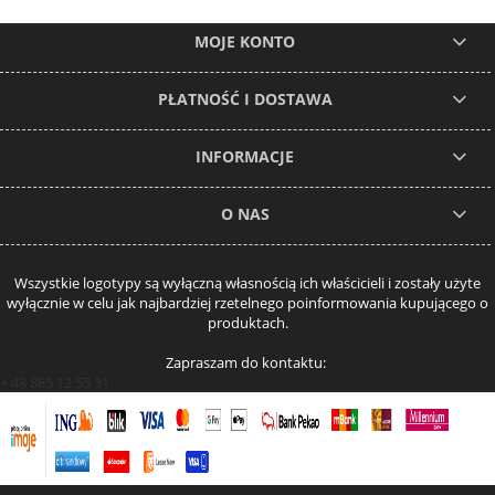
MOJE KONTO
PŁATNOŚĆ I DOSTAWA
INFORMACJE
O NAS
Wszystkie logotypy są wyłączną własnością ich właścicieli i zostały użyte
wyłącznie w celu jak najbardziej rzetelnego poinformowania kupującego o
produktach.
Zapraszam do kontaktu:
+ 48 885 12 55 31