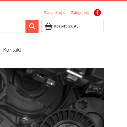
Zarejestruj się
Zaloguj się
Koszyk:
(pusty)
Kontakt