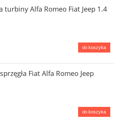
turbiny Alfa Romeo Fiat Jeep 1.4
do koszyka
sprzęgła Fiat Alfa Romeo Jeep
do koszyka