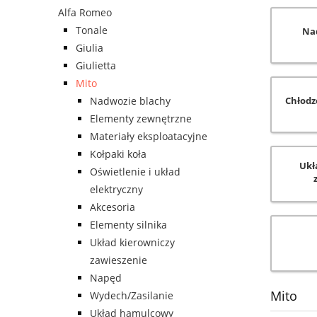
Alfa Romeo
Tonale
Na
Giulia
Giulietta
Mito
Nadwozie blachy
Chłodz
Elementy zewnętrzne
Materiały eksploatacyjne
Kołpaki koła
Ukł
Oświetlenie i układ
elektryczny
Akcesoria
Elementy silnika
Układ kierowniczy
zawieszenie
Napęd
Mito
Wydech/Zasilanie
Układ hamulcowy