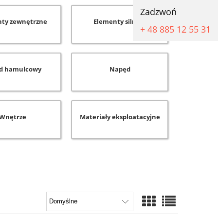
Zadzwoń
ty zewnętrzne
Elementy silnika
+ 48 885 12 55 31
d hamulcowy
Napęd
Wnętrze
Materiały eksploatacyjne