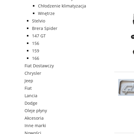
Chłodzenie klimatyzacja
Wnętrze
Stelvio
Brera Spider
147 GT
156
159
166
Fiat Dostawczy
Chrysler
Jeep
Fiat
Lancia
Dodge
Oleje płyny
Akcesoria
Inne marki
Nowości