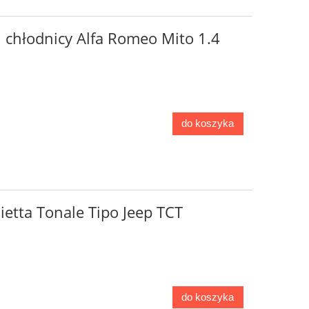
i chłodnicy Alfa Romeo Mito 1.4
do koszyka
ietta Tonale Tipo Jeep TCT
do koszyka