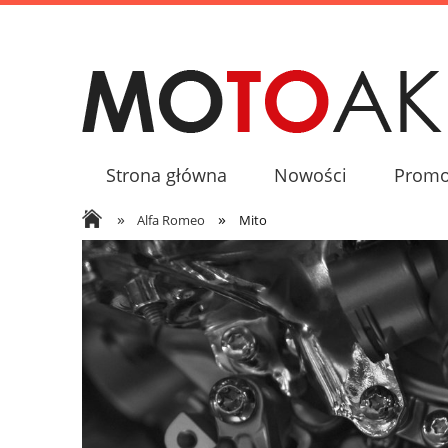
Strona główna
Nowości
Promo
»
»
Alfa Romeo
Mito