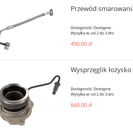
Przewód smarowania 
Dostępność:
Dostępne
Wysyłka w:
od 2 do 3 dni
490,00 zł
Wysprzęglik łożysko 
Dostępność:
Dostępne
Wysyłka w:
od 2 do 3 dni
660,00 zł