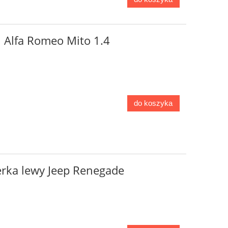
i Alfa Romeo Mito 1.4
do koszyka
erka lewy Jeep Renegade