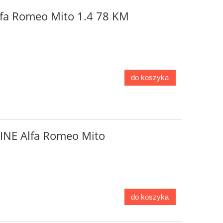
Alfa Romeo Mito 1.4 78 KM
do koszyka
LINE Alfa Romeo Mito
do koszyka