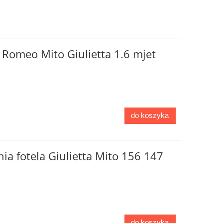
 Romeo Mito Giulietta 1.6 mjet
do koszyka
ia fotela Giulietta Mito 156 147
do koszyka