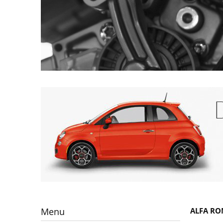
Menu
ALFA RO