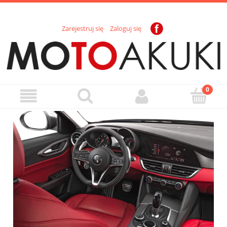
Zarejestruj się
Zaloguj się