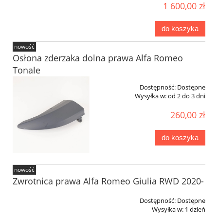
1 600,00 zł
do koszyka
nowość
Osłona zderzaka dolna prawa Alfa Romeo
Tonale
Dostępność:
Dostępne
Wysyłka w:
od 2 do 3 dni
260,00 zł
do koszyka
nowość
Zwrotnica prawa Alfa Romeo Giulia RWD 2020-
Dostępność:
Dostępne
Wysyłka w:
1 dzień