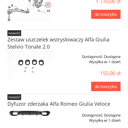
1 770,00 zł
do koszyka
nowość
Zestaw uszczelek wstryskiwaczy Alfa Giulia
Stelvio Tonale 2.0
Dostępność:
Dostępne
Wysyłka w:
1 dzień
155,00 zł
do koszyka
nowość
Dyfuzor zderzaka Alfa Romeo Giulia Veloce
Dostępność:
Dostępne
Wysyłka w:
1 dzień