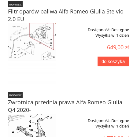
nowość
Filtr oparów paliwa Alfa Romeo Giulia Stelvio
2.0 EU
Dostępność:
Dostępne
Wysyłka w:
1 dzień
649,00 zł
do koszyka
nowość
Zwrotnica przednia prawa Alfa Romeo Giulia
Q4 2020-
Dostępność:
Dostępne
Wysyłka w:
1 dzień