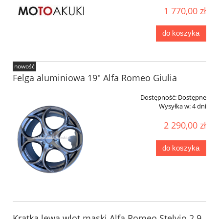
1 770,00 zł
do koszyka
nowość
Felga aluminiowa 19" Alfa Romeo Giulia
Dostępność:
Dostępne
Wysyłka w:
4 dni
2 290,00 zł
do koszyka
Kratka lewa wlot maski Alfa Romeo Stelvio 2.9