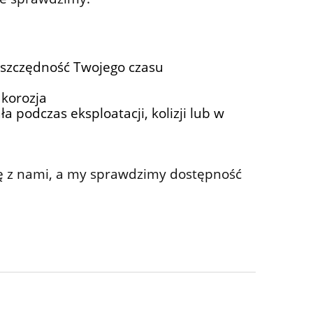
oszczędność Twojego czasu
 korozja
 podczas eksploatacji, kolizji lub w
ię z nami, a my sprawdzimy dostępność