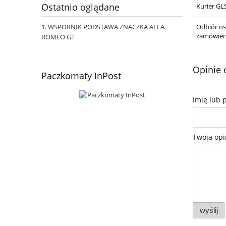
Ostatnio oglądane
Kurier GL
WSPORNIK PODSTAWA ZNACZKA ALFA
Odbiór os
zamówien
ROMEO GT
Opinie 
Paczkomaty InPost
Imię lub 
Twoja opi
wyślij