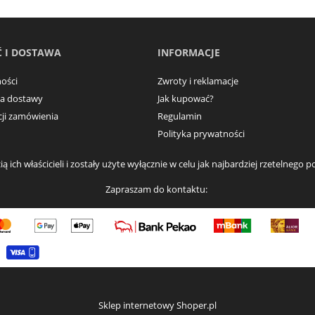
 I DOSTAWA
INFORMACJE
ości
Zwroty i reklamacje
ma dostawy
Jak kupować?
acji zamówienia
Regulamin
Polityka prywatności
ą ich właścicieli i zostały użyte wyłącznie w celu jak najbardziej rzetelneg
Zapraszam do kontaktu:
Sklep internetowy Shoper.pl