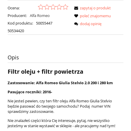
Ocena:
zapytaj o produkt
Producent:
Alfa Romeo
poleć znajomemu
Kod produktu:
50055447
dodaj opinię
50534420
Opis
Filtr oleju + filtr powietrza
Zastosowanie: Alfa Romeo Giulia Stelvio 2.0 200 i 280 km
Pasujące roczniki: 2016-
Nie jesteś pewien, czy ten filtr oleju Alfa Romeo Giulia Stelvio
będzie pasować do twojego samochodu? Podaj numer VIN
sprawdzimy zastosowanie.
Nie znalazłeś części która Cię interesuje, pytaj, nie wszystko
jesteśmy w stanie wystawić w sklepie - ale pracujemy nad tym!