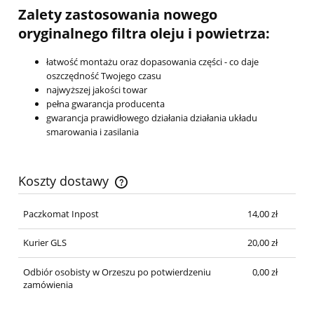
Zalety zastosowania nowego
oryginalnego filtra oleju i powietrza:
łatwość montażu oraz dopasowania części - co daje
oszczędność Twojego czasu
najwyższej jakości towar
pełna gwarancja producenta
gwarancja prawidłowego działania działania układu
smarowania i zasilania
Koszty dostawy
Cena nie zawiera ewentualnych kosztów płatności
Paczkomat Inpost
14,00 zł
Kurier GLS
20,00 zł
Odbiór osobisty w Orzeszu po potwierdzeniu
0,00 zł
zamówienia