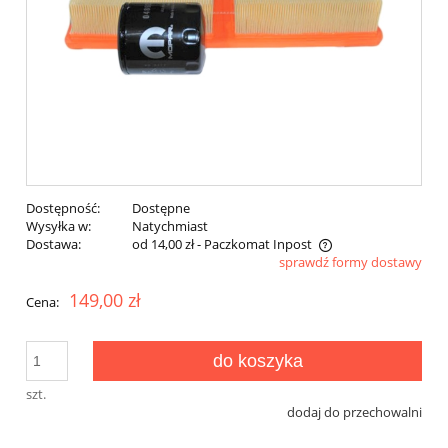
Dostępność:
Dostępne
Wysyłka w:
Natychmiast
Dostawa:
od 14,00 zł
- Paczkomat Inpost
sprawdź formy dostawy
Cena nie zawiera ewentualnych kosztów płatności
149,00 zł
Cena:
do koszyka
szt.
dodaj do przechowalni