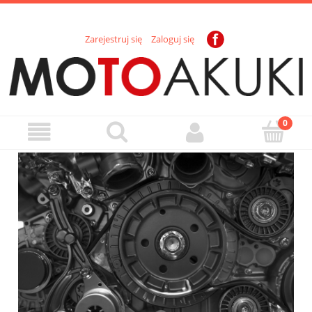
Zarejestruj się
Zaloguj się