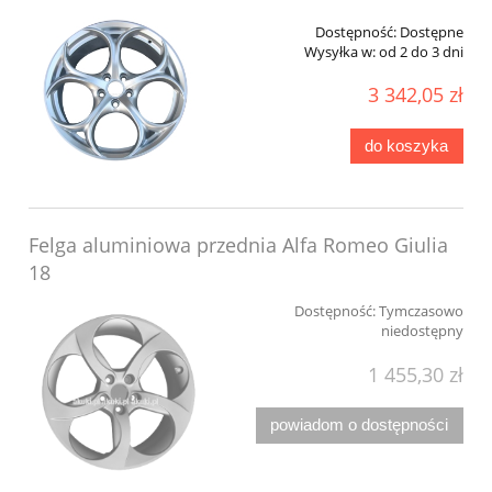
Dostępność:
Dostępne
Wysyłka w:
od 2 do 3 dni
3 342,05 zł
do koszyka
Felga aluminiowa przednia Alfa Romeo Giulia
18
Dostępność:
Tymczasowo
niedostępny
1 455,30 zł
powiadom o dostępności