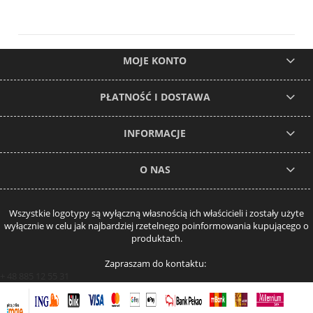
MOJE KONTO
PŁATNOŚĆ I DOSTAWA
INFORMACJE
O NAS
Wszystkie logotypy są wyłączną własnością ich właścicieli i zostały użyte
wyłącznie w celu jak najbardziej rzetelnego poinformowania kupującego o
produktach.
Zapraszam do kontaktu:
+ 48 885 12 55 31