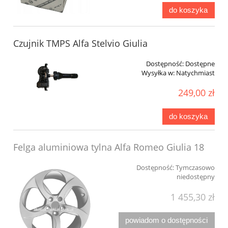
do koszyka
Czujnik TMPS Alfa Stelvio Giulia
Dostępność:
Dostępne
Wysyłka w:
Natychmiast
249,00 zł
do koszyka
Felga aluminiowa tylna Alfa Romeo Giulia 18
Dostępność:
Tymczasowo
niedostępny
1 455,30 zł
powiadom o dostępności