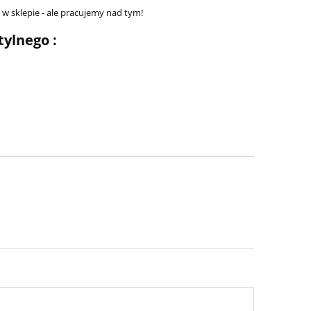
ć w sklepie - ale pracujemy nad tym!
ylnego :