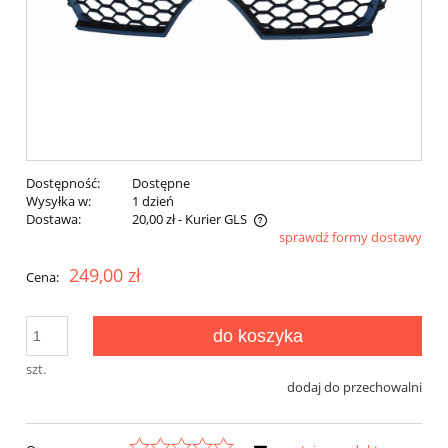
Dostępność:
Dostępne
Wysyłka w:
1 dzień
Dostawa:
20,00 zł
- Kurier GLS
sprawdź formy dostawy
Cena nie zawiera ewentualnych kosztów płatności
249,00 zł
Cena:
do koszyka
szt.
dodaj do przechowalni