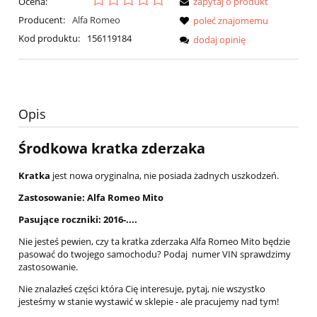
Ocena:
zapytaj o produkt
Producent:
Alfa Romeo
poleć znajomemu
Kod produktu:
156119184
dodaj opinię
Opis
Środkowa kratka zderzaka
Kratka
jest nowa oryginalna, nie posiada żadnych uszkodzeń.
Zastosowanie: Alfa Romeo Mito
Pasujące roczniki: 2016-....
Nie jesteś pewien, czy ta kratka zderzaka Alfa Romeo Mito będzie
pasować do twojego samochodu? Podaj numer VIN sprawdzimy
zastosowanie.
Nie znalazłeś części która Cię interesuje, pytaj, nie wszystko
jesteśmy w stanie wystawić w sklepie - ale pracujemy nad tym!