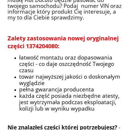
twojego samochodu?
Podaj numer VIN oraz
informacje który produkt Cię interesuje, a
my to dla Ciebie sprawdzimy.
Zalety zastosowania nowej oryginalnej
części 1374204080:
łatwość montażu oraz dopasowania
części - co daje oszczędność Twojego
czasu
towar najwyższej jakości o doskonałym
wyglądzie
pełna gwarancja producenta
każda część posiada niezbędne atesty,
jest wytrzymała podczas eksploatacji,
kolizji lub w wyniku wypadku
Nie znalazłeś części której potrzebujesz?
-