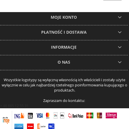
MOJE KONTO
PŁATNOŚĆ I DOSTAWA
INFORMACJE
O NAS
Wszystkie logotypy są wyłączną własnością ich właścicieli i zostały użyte
wyłącznie w celu jak najbardziej rzetelnego poinformowania kupującego o
produktach.
Zapraszam do kontaktu:
+ 48 885 12 55 31