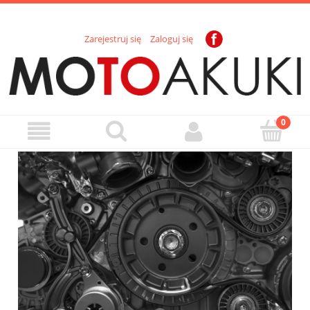
Zarejestruj się
Zaloguj się