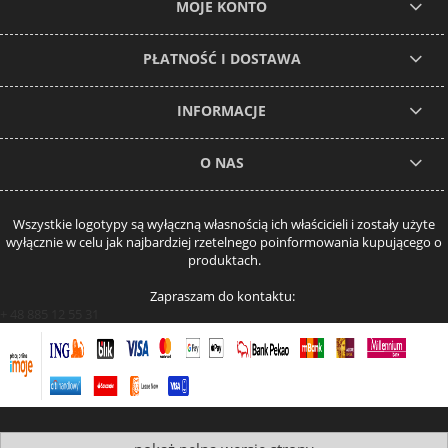
MOJE KONTO
PŁATNOŚĆ I DOSTAWA
INFORMACJE
O NAS
Wszystkie logotypy są wyłączną własnością ich właścicieli i zostały użyte
wyłącznie w celu jak najbardziej rzetelnego poinformowania kupującego o
produktach.
Zapraszam do kontaktu:
+ 48 885 12 55 31