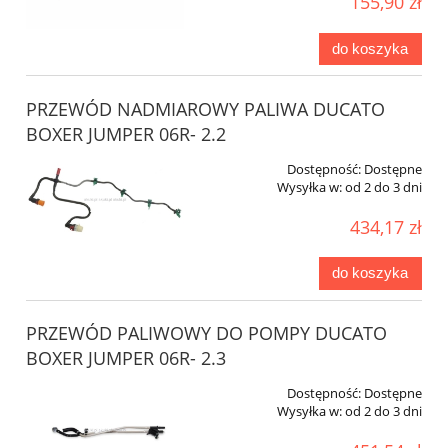
155,90 zł
do koszyka
PRZEWÓD NADMIAROWY PALIWA DUCATO
BOXER JUMPER 06R- 2.2
Dostępność:
Dostępne
Wysyłka w:
od 2 do 3 dni
434,17 zł
do koszyka
PRZEWÓD PALIWOWY DO POMPY DUCATO
BOXER JUMPER 06R- 2.3
Dostępność:
Dostępne
Wysyłka w:
od 2 do 3 dni