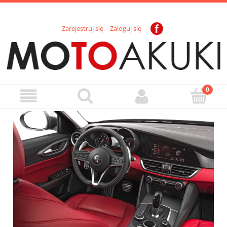
Zarejestruj się
Zaloguj się