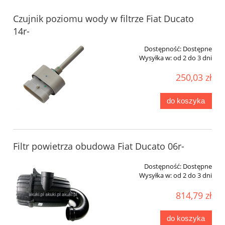
Czujnik poziomu wody w filtrze Fiat Ducato
14r-
Dostępność:
Dostępne
Wysyłka w:
od 2 do 3 dni
250,03 zł
do koszyka
Filtr powietrza obudowa Fiat Ducato 06r-
Dostępność:
Dostępne
Wysyłka w:
od 2 do 3 dni
814,79 zł
do koszyka