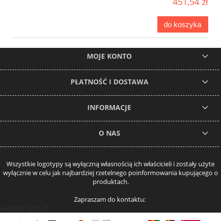
451,54 zł
do koszyka
MOJE KONTO
PŁATNOŚĆ I DOSTAWA
INFORMACJE
O NAS
Wszystkie logotypy są wyłączną własnością ich właścicieli i zostały użyte
wyłącznie w celu jak najbardziej rzetelnego poinformowania kupującego o
produktach.
Zapraszam do kontaktu:
+ 48 885 12 55 31