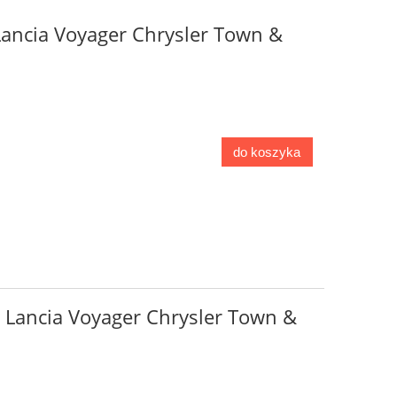
 Lancia Voyager Chrysler Town &
do koszyka
y Lancia Voyager Chrysler Town &