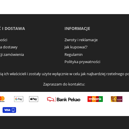
 I DOSTAWA
INFORMACJE
ości
Zwroty i reklamacje
ma dostawy
Jak kupować?
acji zamówienia
Regulamin
Polityka prywatności
ą ich właścicieli i zostały użyte wyłącznie w celu jak najbardziej rzetelneg
Zapraszam do kontaktu: