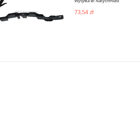
Wysyłka w:
Natychmiast
73,54 zł