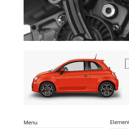
Element
Menu