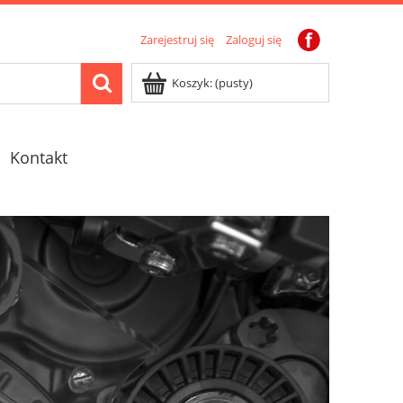
Zarejestruj się
Zaloguj się
Koszyk:
(pusty)
Kontakt