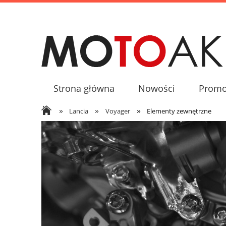
Strona główna
Nowości
Promo
»
»
»
Lancia
Voyager
Elementy zewnętrzne