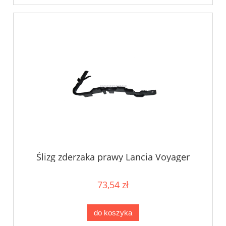
Ślizg zderzaka prawy Lancia Voyager
Chrysler Town & Country
73,54 zł
do koszyka