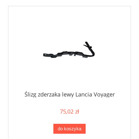
Ślizg zderzaka lewy Lancia Voyager
Chrysler Town & Country
75,02 zł
do koszyka