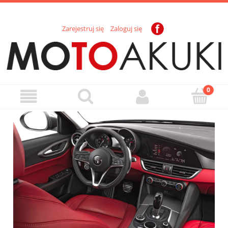
Zarejestruj się
Zaloguj się