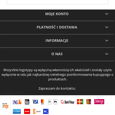
MOJE KONTO
PŁATNOŚĆ I DOSTAWA
INFORMACJE
O NAS
Wszystkie logotypy są wyłączną własnością ich właścicieli i zostały użyte
wyłącznie w celu jak najbardziej rzetelnego poinformowania kupującego o
produktach.
Zapraszam do kontaktu:
+ 48 885 12 55 31