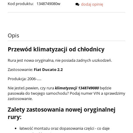
Kod produktu:
1348749080w
dodaj opinię
Opis
Przewód klimatyzacji od chłodnicy
Rura jest nowa oryginalna, nie posiada żadnych uszkodzeń.
Zastosowanie:
Fiat Ducato 2.2
Produkcja: 2006-.....
Nie jesteś pewien, czy rura
klimatyzacji 1348749080
będzie
pasowała do twojego samochodu? Podaj numer VIN a sprawdzimy
zastosowanie.
Zalety zastosowania nowej oryginalnej
rury:
łatwość montażu oraz dopasowania części - co daje