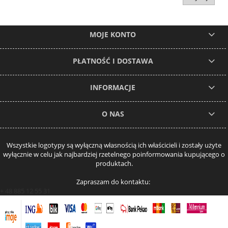
MOJE KONTO
PŁATNOŚĆ I DOSTAWA
INFORMACJE
O NAS
Wszystkie logotypy są wyłączną własnością ich właścicieli i zostały użyte
wyłącznie w celu jak najbardziej rzetelnego poinformowania kupującego o
produktach.
Zapraszam do kontaktu:
+ 48 885 12 55 31