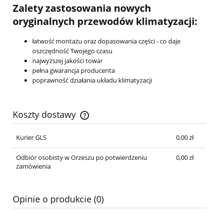
Zalety zastosowania nowych
oryginalnych przewodów klimatyzacji:
łatwość montażu oraz dopasowania części - co daje
oszczędność Twojego czasu
najwyższej jakości towar
pełna gwarancja producenta
poprawność działania układu klimatyzacji
Koszty dostawy
Cena nie zawiera ewentualnych kosztów płatności
Kurier GLS
0,00 zł
Odbiór osobisty w Orzeszu po potwierdzeniu
0,00 zł
zamówienia
Opinie o produkcie (0)