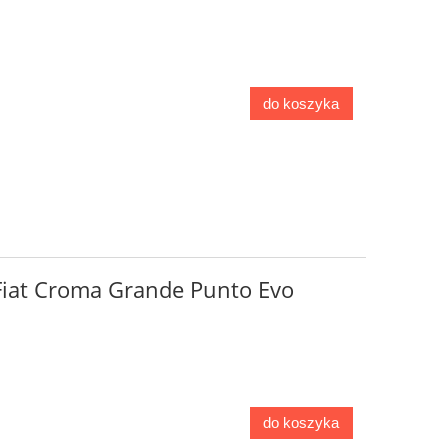
do koszyka
 Fiat Croma Grande Punto Evo
do koszyka