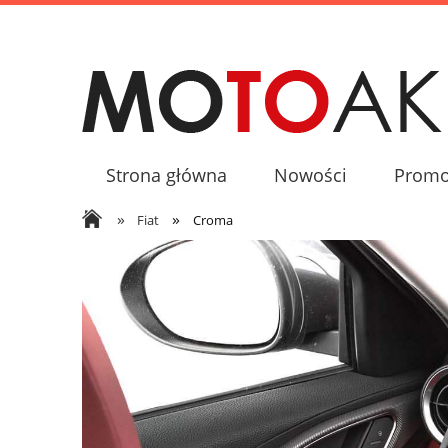
Strona główna
Nowości
Promo
»
»
Fiat
Croma