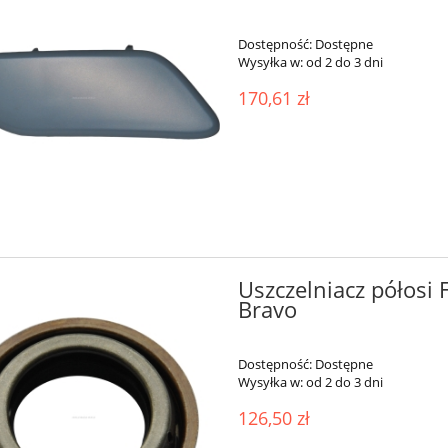
Dostępność:
Dostępne
Wysyłka w:
od 2 do 3 dni
170,61 zł
Uszczelniacz półosi
Bravo
Dostępność:
Dostępne
Wysyłka w:
od 2 do 3 dni
126,50 zł