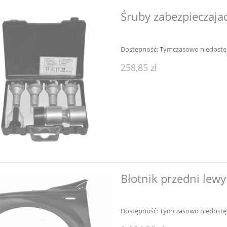
Śruby zabezpieczaja
Dostępność:
Tymczasowo niedost
258,85 zł
Błotnik przedni lewy 
Dostępność:
Tymczasowo niedost