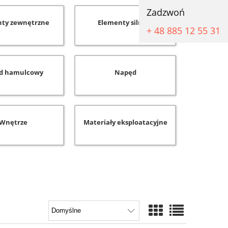
Zadzwoń
ty zewnętrzne
Elementy silnika
+ 48 885 12 55 31
d hamulcowy
Napęd
Wnętrze
Materiały eksploatacyjne