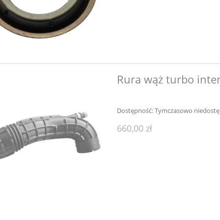
Rura wąż turbo inter
Dostępność:
Tymczasowo niedost
660,00 zł