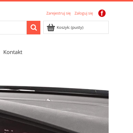
Zarejestruj się
Zaloguj się
Koszyk:
(pusty)
Kontakt