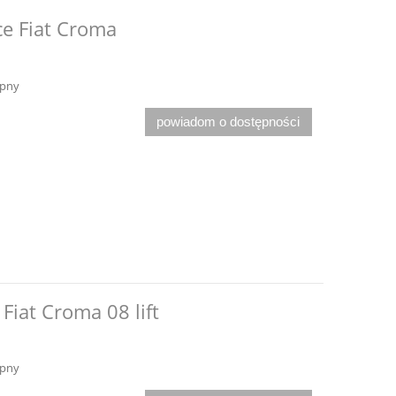
ce Fiat Croma
ępny
powiadom o dostępności
Fiat Croma 08 lift
ępny