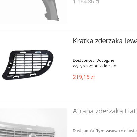
1 164,86 zł
Kratka zderzaka lew
Dostępność:
Dostępne
Wysyłka w:
od 2 do 3 dni
219,16 zł
Atrapa zderzaka Fia
Dostępność:
Tymczasowo niedost