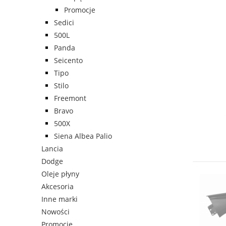
Promocje
Sedici
500L
Panda
Seicento
Tipo
Stilo
Freemont
Bravo
500X
Siena Albea Palio
Lancia
Dodge
Oleje płyny
Akcesoria
Inne marki
Nowości
Promocje