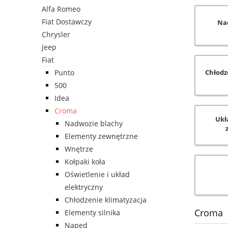
Alfa Romeo
Fiat Dostawczy
Na
Chrysler
Jeep
Fiat
Punto
Chłodz
500
Idea
Croma
Ukł
Nadwozie blachy
Elementy zewnętrzne
Wnętrze
Kołpaki koła
Oświetlenie i układ
elektryczny
Chłodzenie klimatyzacja
Croma
Elementy silnika
Napęd