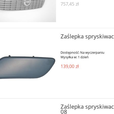
757,45 zł
Zaślepka spryskiwac
Dostępność:
Na wyczerpaniu
Wysyłka w:
1 dzień
139,00 zł
Zaślepka spryskiwac
08