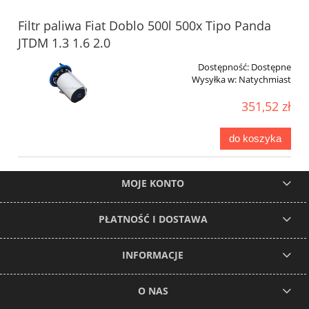
Filtr paliwa Fiat Doblo 500l 500x Tipo Panda
JTDM 1.3 1.6 2.0
Dostępność:
Dostępne
Wysyłka w:
Natychmiast
351,52 zł
do koszyka
MOJE KONTO
PŁATNOŚĆ I DOSTAWA
INFORMACJE
O NAS