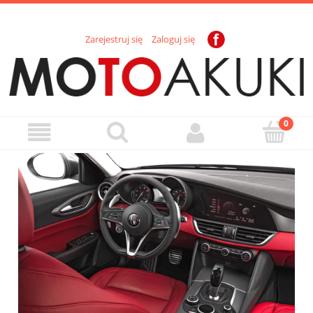
Zarejestruj się
Zaloguj się