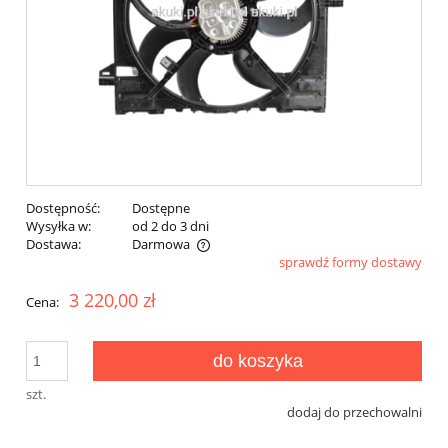
Dostępność:
Dostępne
Wysyłka w:
od 2 do 3 dni
Dostawa:
Darmowa
sprawdź formy dostawy
Cena nie zawiera ewentualnych kosztów płatności
3 220,00 zł
Cena:
do koszyka
szt.
dodaj do przechowalni