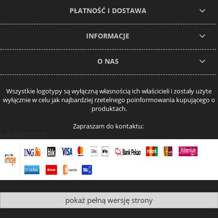
PŁATNOŚĆ I DOSTAWA
INFORMACJE
O NAS
Wszystkie logotypy są wyłączną własnością ich właścicieli i zostały użyte
wyłącznie w celu jak najbardziej rzetelnego poinformowania kupującego o
produktach.
Zapraszam do kontaktu:
+ 48 885 12 55 31
pokaż pełną wersję strony