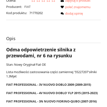
Ocena:
zapytaj o produkt
Producent:
FIAT
poleć znajomemu
Kod produktu:
71770202
dodaj opinię
Opis
Odma odpowietrzenie silnika z
przewodami, nr 6 na rysunku
Stan: Nowy Oryginał Fiat OE
Lista możliwości zastosowania części zamiennej '55227207'silniki
1.3Mjet
FIAT PROFESSIONAL - 3V NUOVO DOBLO 2009 (2009-2015)
FIAT PROFESSIONAL - 4V NUOVO DOBLO' FLP 2015 (2015-2023)
FIAT PROFESSIONAL - 3N NUOVO FIORINO-QUBO (2007-2016)