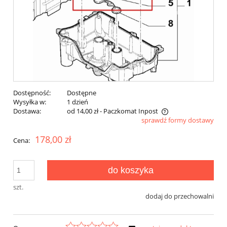
Dostępność:
Dostępne
Wysyłka w:
1 dzień
Dostawa:
od 14,00 zł
- Paczkomat Inpost
sprawdź formy dostawy
Cena nie zawiera ewentualnych kosztów płatności
178,00 zł
Cena:
do koszyka
szt.
dodaj do przechowalni